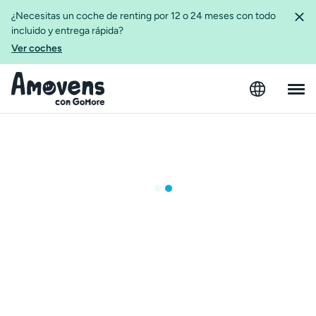
¿Necesitas un coche de renting por 12 o 24 meses con todo
incluido y entrega rápida?
Ver coches