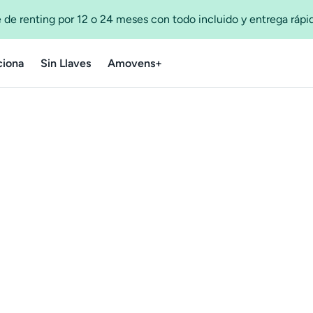
 de renting por 12 o 24 meses con todo incluido y entrega ráp
iona
Sin Llaves
Amovens+