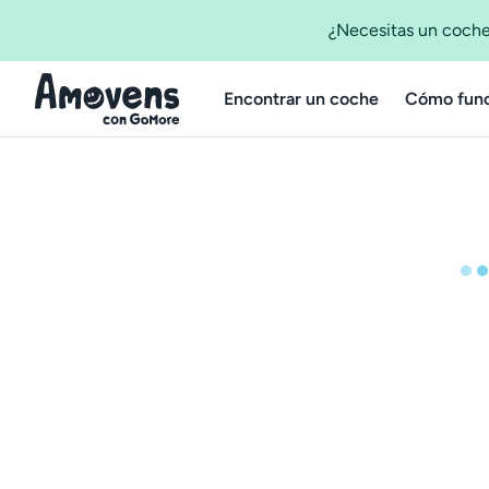
¿Necesitas un coche
Encontrar un coche
Cómo func