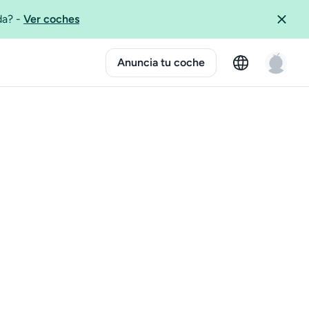
ida?
-
Ver coches
Anuncia tu coche