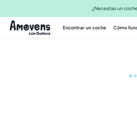
¿Necesitas un coche
Encontrar un coche
Cómo func