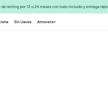
 de renting por 12 o 24 meses con todo incluido y entrega ráp
iona
Sin Llaves
Amovens+