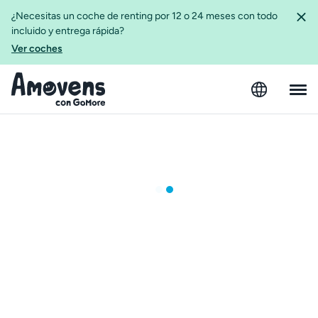
¿Necesitas un coche de renting por 12 o 24 meses con todo
incluido y entrega rápida?
Ver coches