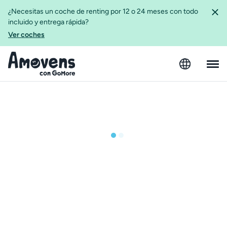
¿Necesitas un coche de renting por 12 o 24 meses con todo
incluido y entrega rápida?
Ver coches