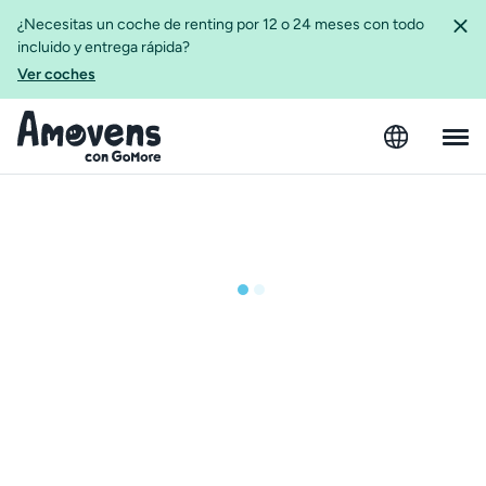
¿Necesitas un coche de renting por 12 o 24 meses con todo
incluido y entrega rápida?
Ver coches