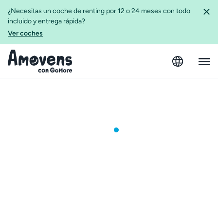
¿Necesitas un coche de renting por 12 o 24 meses con todo
incluido y entrega rápida?
Ver coches