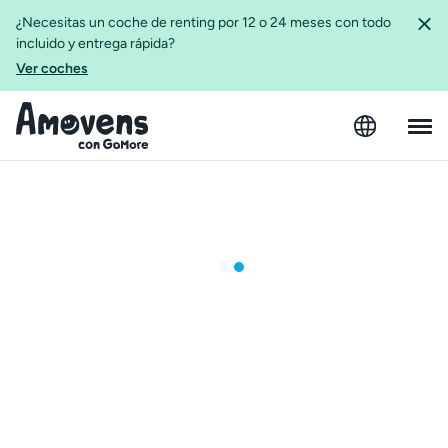
¿Necesitas un coche de renting por 12 o 24 meses con todo
incluido y entrega rápida?
Ver coches