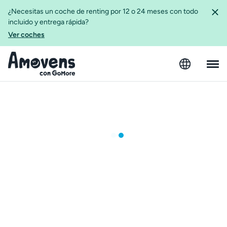
¿Necesitas un coche de renting por 12 o 24 meses con todo
incluido y entrega rápida?
Ver coches