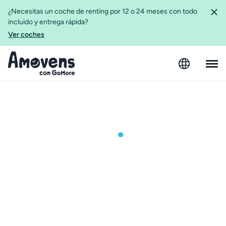
¿Necesitas un coche de renting por 12 o 24 meses con todo
incluido y entrega rápida?
Ver coches