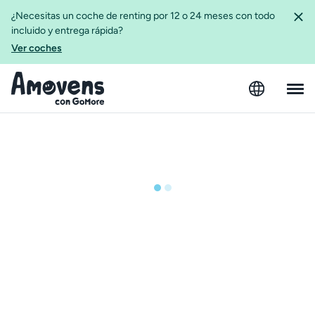
¿Necesitas un coche de renting por 12 o 24 meses con todo
incluido y entrega rápida?
Ver coches