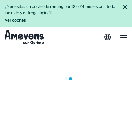
¿Necesitas un coche de renting por 12 o 24 meses con todo
incluido y entrega rápida?
Ver coches