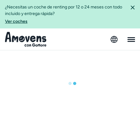
¿Necesitas un coche de renting por 12 o 24 meses con todo
incluido y entrega rápida?
Ver coches