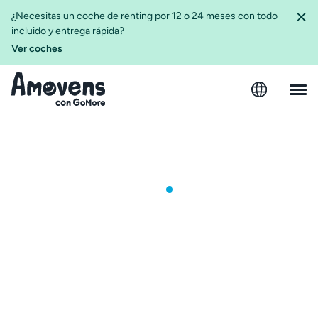
¿Necesitas un coche de renting por 12 o 24 meses con todo
incluido y entrega rápida?
Ver coches