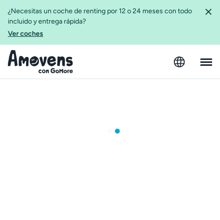
¿Necesitas un coche de renting por 12 o 24 meses con todo
incluido y entrega rápida?
Ver coches