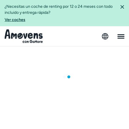
¿Necesitas un coche de renting por 12 o 24 meses con todo
incluido y entrega rápida?
Ver coches