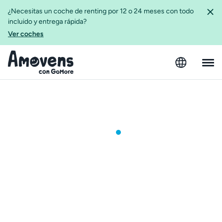
¿Necesitas un coche de renting por 12 o 24 meses con todo
incluido y entrega rápida?
Ver coches