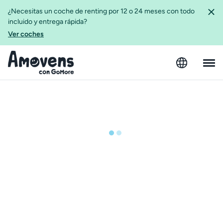
¿Necesitas un coche de renting por 12 o 24 meses con todo
incluido y entrega rápida?
Ver coches