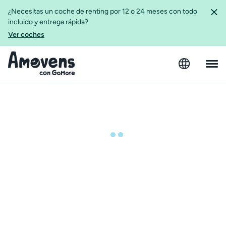
¿Necesitas un coche de renting por 12 o 24 meses con todo
incluido y entrega rápida?
Ver coches