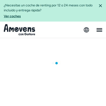
¿Necesitas un coche de renting por 12 o 24 meses con todo
incluido y entrega rápida?
Ver coches