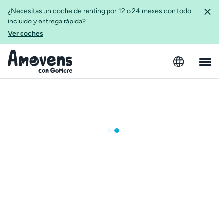
¿Necesitas un coche de renting por 12 o 24 meses con todo
incluido y entrega rápida?
Ver coches