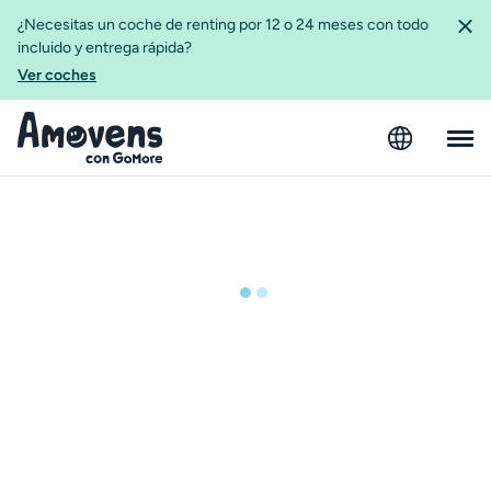
¿Necesitas un coche de renting por 12 o 24 meses con todo
incluido y entrega rápida?
Ver coches