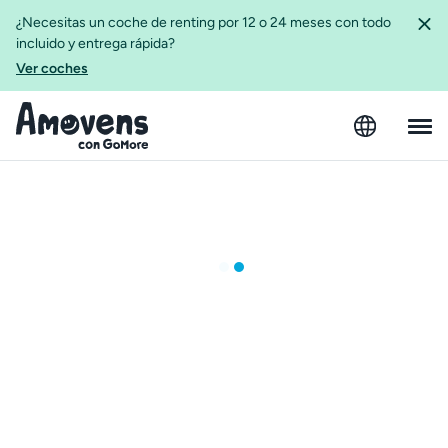
¿Necesitas un coche de renting por 12 o 24 meses con todo
incluido y entrega rápida?
Ver coches