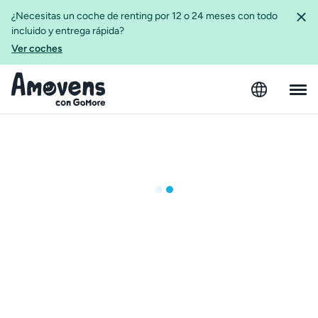
¿Necesitas un coche de renting por 12 o 24 meses con todo
incluido y entrega rápida?
Ver coches