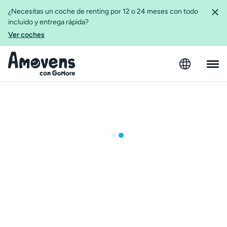
¿Necesitas un coche de renting por 12 o 24 meses con todo
incluido y entrega rápida?
Ver coches