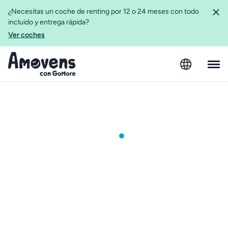
¿Necesitas un coche de renting por 12 o 24 meses con todo
incluido y entrega rápida?
Ver coches