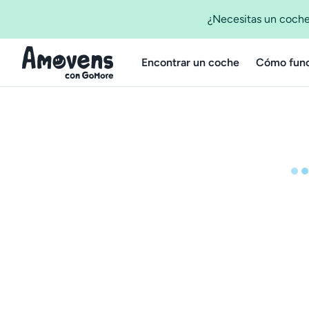
¿Necesitas un coche
Encontrar un coche
Cómo func