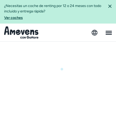
¿Necesitas un coche de renting por 12 o 24 meses con todo
incluido y entrega rápida?
Ver coches