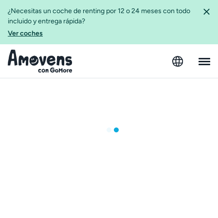
¿Necesitas un coche de renting por 12 o 24 meses con todo
incluido y entrega rápida?
Ver coches