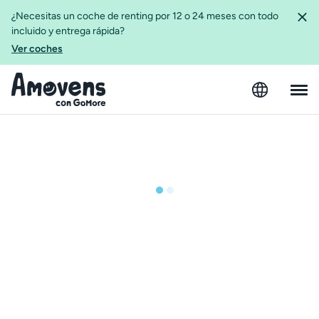
¿Necesitas un coche de renting por 12 o 24 meses con todo
incluido y entrega rápida?
Ver coches