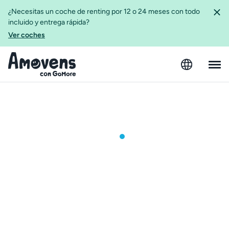
¿Necesitas un coche de renting por 12 o 24 meses con todo
incluido y entrega rápida?
Ver coches