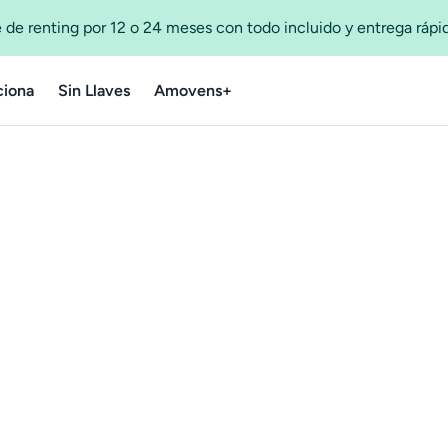
 de renting por 12 o 24 meses con todo incluido y entrega ráp
iona
Sin Llaves
Amovens+