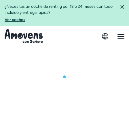
¿Necesitas un coche de renting por 12 o 24 meses con todo
incluido y entrega rápida?
Ver coches