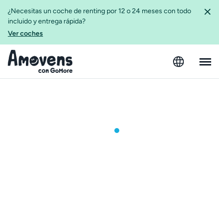
¿Necesitas un coche de renting por 12 o 24 meses con todo
incluido y entrega rápida?
Ver coches