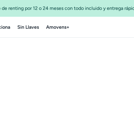
 de renting por 12 o 24 meses con todo incluido y entrega ráp
iona
Sin Llaves
Amovens+