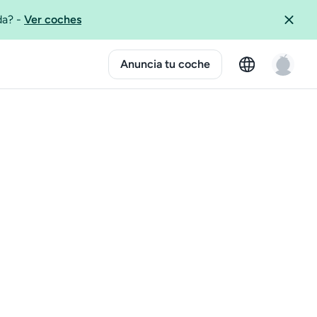
ida?
-
Ver coches
Anuncia tu coche