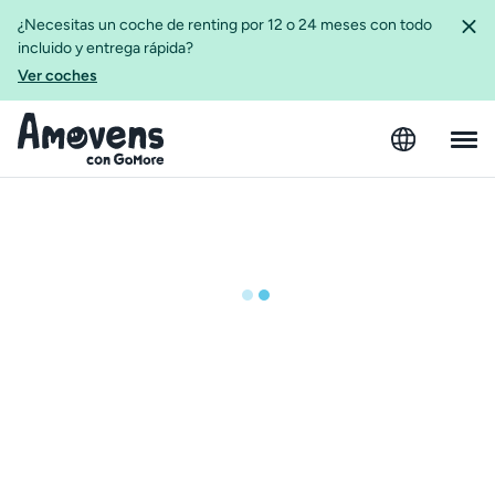
¿Necesitas un coche de renting por 12 o 24 meses con todo
incluido y entrega rápida?
Ver coches