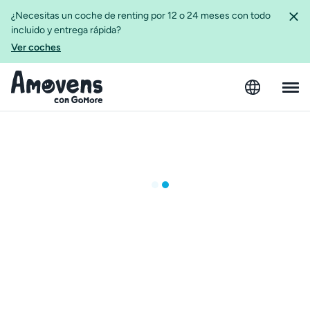
¿Necesitas un coche de renting por 12 o 24 meses con todo
incluido y entrega rápida?
Ver coches