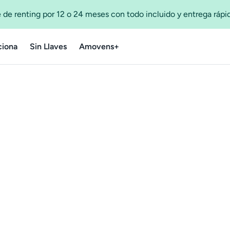
 de renting por 12 o 24 meses con todo incluido y entrega ráp
iona
Sin Llaves
Amovens+