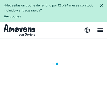
¿Necesitas un coche de renting por 12 o 24 meses con todo
incluido y entrega rápida?
Ver coches