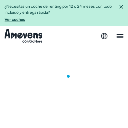
¿Necesitas un coche de renting por 12 o 24 meses con todo
incluido y entrega rápida?
Ver coches