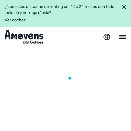
¿Necesitas un coche de renting por 12 o 24 meses con todo
incluido y entrega rápida?
Ver coches