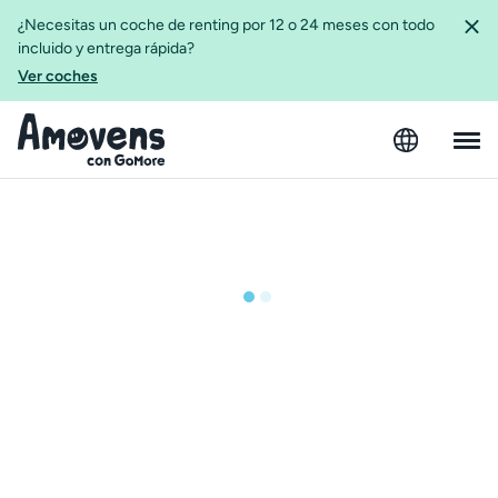
¿Necesitas un coche de renting por 12 o 24 meses con todo
incluido y entrega rápida?
Ver coches