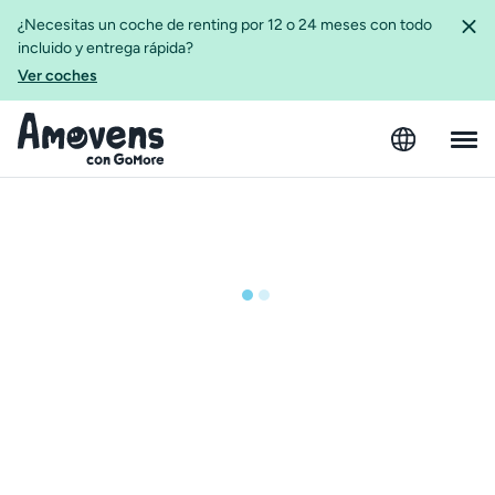
¿Necesitas un coche de renting por 12 o 24 meses con todo
incluido y entrega rápida?
Ver coches