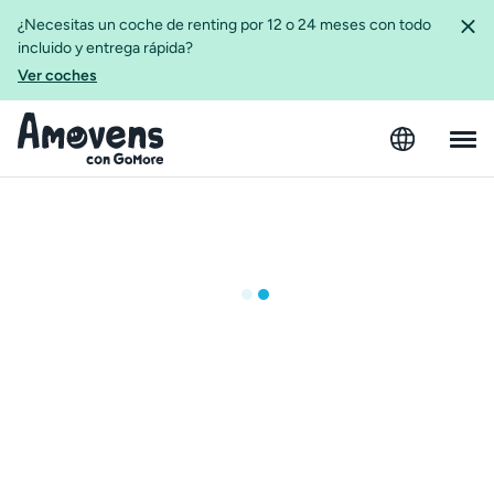
¿Necesitas un coche de renting por 12 o 24 meses con todo
incluido y entrega rápida?
Ver coches