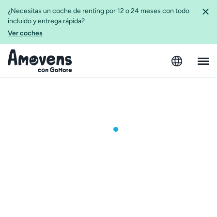
¿Necesitas un coche de renting por 12 o 24 meses con todo
incluido y entrega rápida?
Ver coches