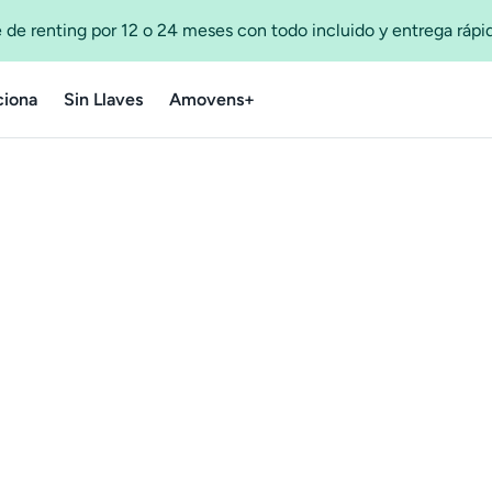
 de renting por 12 o 24 meses con todo incluido y entrega ráp
iona
Sin Llaves
Amovens+