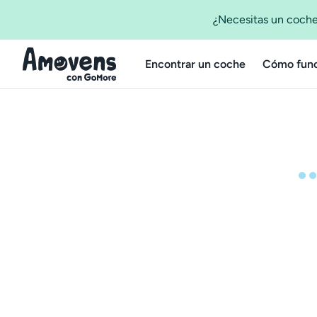
¿Necesitas un coche
Encontrar un coche
Cómo func