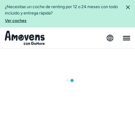
¿Necesitas un coche de renting por 12 o 24 meses con todo
incluido y entrega rápida?
Ver coches