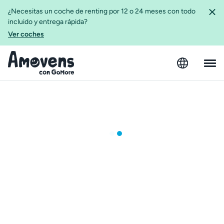
¿Necesitas un coche de renting por 12 o 24 meses con todo
incluido y entrega rápida?
Ver coches