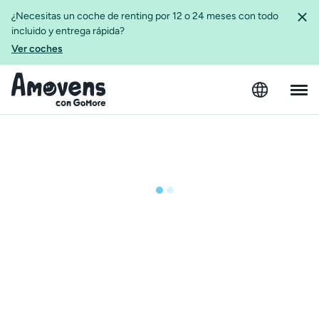
¿Necesitas un coche de renting por 12 o 24 meses con todo
incluido y entrega rápida?
Ver coches