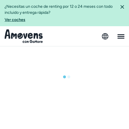
¿Necesitas un coche de renting por 12 o 24 meses con todo
incluido y entrega rápida?
Ver coches